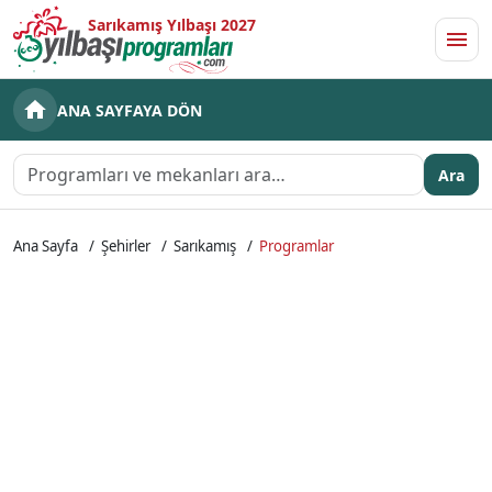
Sarıkamış Yılbaşı 2027
Men
ANA SAYFAYA DÖN
Ara
Ana Sayfa
Şehirler
Sarıkamış
Programlar