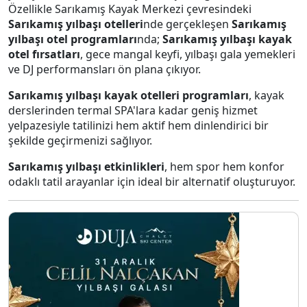
Özellikle Sarıkamış Kayak Merkezi çevresindeki
Sarıkamış yılbaşı otelleri
nde gerçekleşen
Sarıkamış
yılbaşı otel programları
nda;
Sarıkamış yılbaşı kayak
otel fırsatları
, gece mangal keyfi, yılbaşı gala yemekleri
ve DJ performansları ön plana çıkıyor.
Sarıkamış yılbaşı kayak otelleri programları
, kayak
derslerinden termal SPA'lara kadar geniş hizmet
yelpazesiyle tatilinizi hem aktif hem dinlendirici bir
şekilde geçirmenizi sağlıyor.
Sarıkamış yılbaşı etkinlikleri
, hem spor hem konfor
odaklı tatil arayanlar için ideal bir alternatif oluşturuyor.