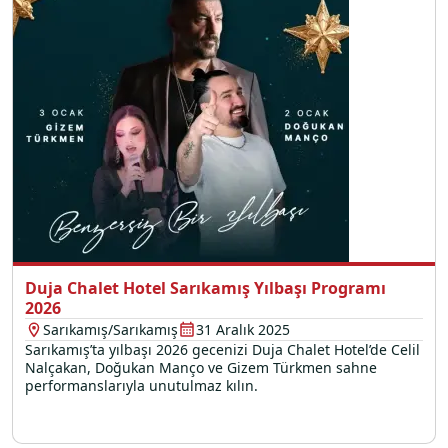
Duja Chalet Hotel Sarıkamış Yılbaşı Programı
2026
Sarıkamış/Sarıkamış
31 Aralık 2025
Sarıkamış’ta yılbaşı 2026 gecenizi Duja Chalet Hotel’de Celil
Nalçakan, Doğukan Manço ve Gizem Türkmen sahne
performanslarıyla unutulmaz kılın.