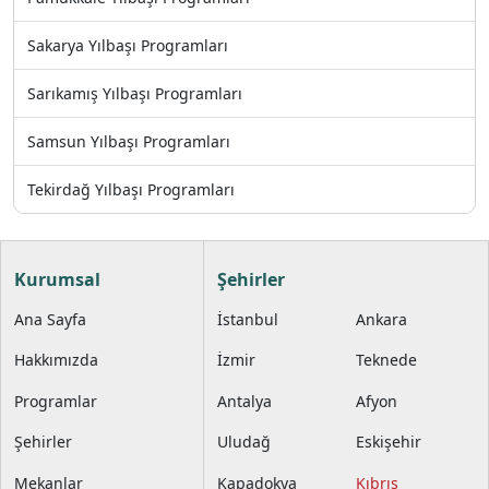
Sakarya Yılbaşı Programları
Sarıkamış Yılbaşı Programları
Samsun Yılbaşı Programları
Tekirdağ Yılbaşı Programları
Kurumsal
Şehirler
Ana Sayfa
İstanbul
Ankara
Hakkımızda
İzmir
Teknede
Programlar
Antalya
Afyon
Şehirler
Uludağ
Eskişehir
Mekanlar
Kapadokya
Kıbrıs