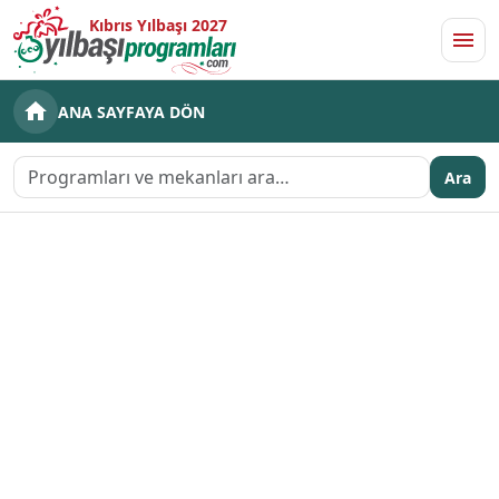
Kıbrıs Yılbaşı 2027
Men
ANA SAYFAYA DÖN
Ara