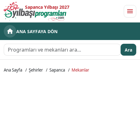
Sapanca Yılbaşı 2027
Men
ANA SAYFAYA DÖN
Ara
Ana Sayfa
Şehirler
Sapanca
Mekanlar