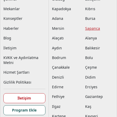
Mekanlar
Kapadokya
Kıbrıs
Konseptler
Adana
Bursa
Haberler
Mersin
Sapanca
Blog
Alaçatı
Alanya
İletişim
Aydın
Balıkesir
KVKK ve Aydınlatma
Bodrum
Bolu
Metni
Çanakkale
Çeşme
Hizmet Şartları
Denizli
Didim
Gizlilik Politikası
Edirne
Erciyes
Fethiye
Gaziantep
İletişim
Ilgaz
Kaş
Program Ekle
Kartepe
Kayseri