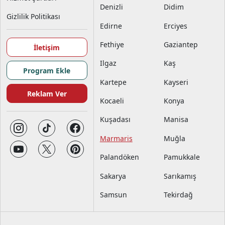
Denizli
Didim
Gizlilik Politikası
Edirne
Erciyes
Fethiye
Gaziantep
İletişim
Ilgaz
Kaş
Program Ekle
Kartepe
Kayseri
Reklam Ver
Kocaeli
Konya
Kuşadası
Manisa
Marmaris
Muğla
Palandöken
Pamukkale
Sakarya
Sarıkamış
Samsun
Tekirdağ