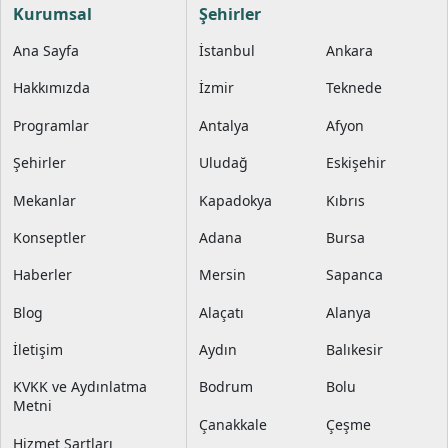
Kurumsal
Şehirler
Ana Sayfa
İstanbul
Ankara
Hakkımızda
İzmir
Teknede
Programlar
Antalya
Afyon
Şehirler
Uludağ
Eskişehir
Mekanlar
Kapadokya
Kıbrıs
Konseptler
Adana
Bursa
Haberler
Mersin
Sapanca
Blog
Alaçatı
Alanya
İletişim
Aydın
Balıkesir
KVKK ve Aydınlatma
Bodrum
Bolu
Metni
Çanakkale
Çeşme
Hizmet Şartları