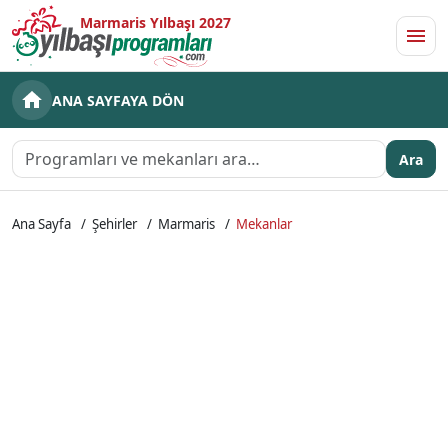
Marmaris Yılbaşı 2027
Men
ANA SAYFAYA DÖN
Ara
Ana Sayfa
Şehirler
Marmaris
Mekanlar