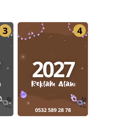
3
4
2027
0532 589 28 78