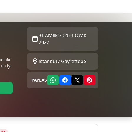
31 Aralık 2026-1 Ocak
2027
Buzuki
İstanbul / Gayrettepe
En iyi
PAYLAŞ