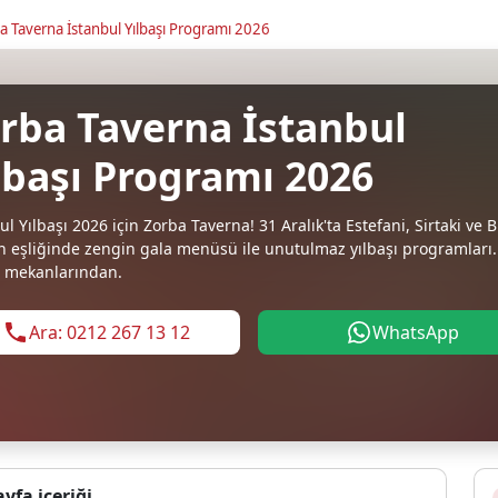
a Taverna İstanbul Yılbaşı Programı 2026
rba Taverna İstanbul
lbaşı Programı 2026
ul Yılbaşı 2026 için Zorba Taverna! 31 Aralık'ta Estefani, Sirtaki ve 
 eşliğinde zengin gala menüsü ile unutulmaz yılbaşı programları. 
ı mekanlarından.
Ara: 0212 267 13 12
WhatsApp
ayfa içeriği