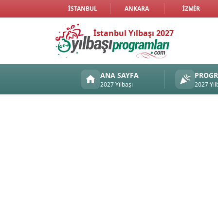
İSTANBUL
ANKARA
İZMIR
İstanbul Yılbaşı 2027
ANA SAYFA
PROG
2027 Yılbaşı
2027 Yıl