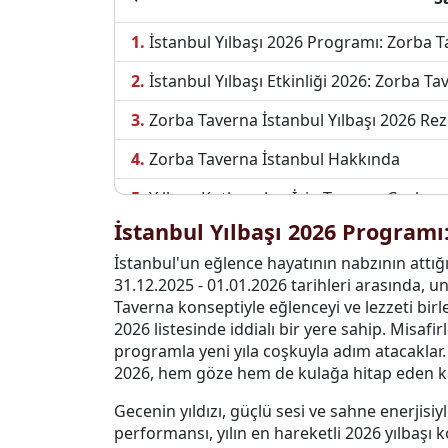
İstanbul Yılbaşı 2026 Programı: Zorba 
İstanbul Yılbaşı Etkinliği 2026: Zorba Ta
Zorba Taverna İstanbul Yılbaşı 2026 Re
Zorba Taverna İstanbul Hakkında
Yılbaşı Kutlamaları İçin Taverna Coşkus
İstanbul Yılbaşı 2026 Programı
Zorba Taverna İstanbul İletişim Bilgileri
İstanbul'un eğlence hayatının nabzının att
31.12.2025 - 01.01.2026 tarihleri arasında, un
Taverna konseptiyle eğlenceyi ve lezzeti birl
2026 listesinde iddialı bir yere sahip. Misafir
programla yeni yıla coşkuyla adım atacaklar.
2026, hem göze hem de kulağa hitap eden kap
Gecenin yıldızı, güçlü sesi ve sahne enerjisiy
performansı, yılın en hareketli 2026 yılbaşı