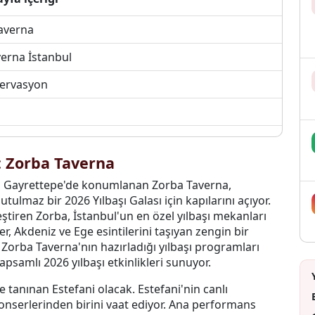
Taverna
verna İstanbul
zervasyon
u
:
Zorba Taverna
ığı Gayrettepe'de konumlanan Zorba Taverna,
utulmaz bir 2026 Yılbaşı Galası için kapılarını açıyor.
eştiren Zorba, İstanbul'un en özel yılbaşı mekanları
ler, Akdeniz ve Ege esintilerini taşıyan zengin bir
 Zorba Taverna'nın hazırladığı yılbaşı programları
samlı 2026 yılbaşı etkinlikleri sunuyor.
le tanınan Estefani olacak. Estefani'nin canlı
 konserlerinden birini vaat ediyor. Ana performans