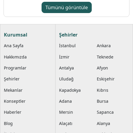
Tümünü görüntüle
Kurumsal
Şehirler
Ana Sayfa
İstanbul
Ankara
Hakkımızda
İzmir
Teknede
Programlar
Antalya
Afyon
Şehirler
Uludağ
Eskişehir
Mekanlar
Kapadokya
Kıbrıs
Konseptler
Adana
Bursa
Haberler
Mersin
Sapanca
Blog
Alaçatı
Alanya