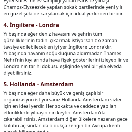
Eyfel Kulesi'ne ev sahipliği yapan Paris'te yılbaşı
Champs-Elysees’de yapılan sokak partilerinde yeni yılı
en güzel şekilde karşılamak için ideal yerlerden biridir.
4. İngiltere - Londra
Yılbaşında eğer deniz havasını ve şehrin tüm
güzelliklerinin tadını çıkarmak istiyorsanız o zaman
tavsiye edilebilecek en iyi yer İngiltere Londra'dır.
Yılbaşında havanın soğukluğuna aldırmadan Thames
Nehri’nin kıyılarında hava fişek gösterilerini izleyebilir ve
Londra'nın tarihi dokusu eşliğinde yeni bir yıla elveda
diyebilirsiniz.
5. Hollanda - Amsterdam
Yılbaşında eğer daha büyük ve geniş çaplı bir
organizasyon istiyorsanız Hollanda Amsterdam sizler
için en ideal yerdir. Her sokakta ve caddede yapılan
etkinliklerle yılbaşınının keyfini Amsterdam'da
çıkarabilirsiniz. Amsterdam diğer ülkelere nazaran gece
kulübü açısından da oldukça zengin bir Avrupa kenti