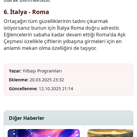
olarak bilinmektedir.
6. İtalya - Roma
Ortaçağın tüm güzelliklerinin tadını çıkarmak
istiyorsanız bunun için İtalya Roma doğru adrestir.
Eğlencelerin sabaha kadar devam ettiği Roma'da Aşk
Çeşmesi özellikle çiftlerin yılbaşına girmeleri için en
anlamlı mekan olma özelliğini de taşıyor.
Yazar:
Yılbaşı Programları
Eklenme:
20.03.2025 23:32
Güncellenme:
12.10.2025 21:14
Diğer Haberler