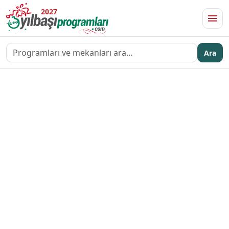
2027
Men
Ara