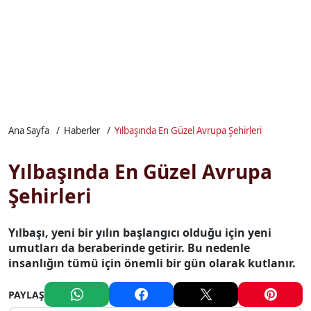
Ana Sayfa
Haberler
Yılbaşında En Güzel Avrupa Şehirleri
Yılbaşında En Güzel Avrupa
Şehirleri
Yılbaşı, yeni bir yılın başlangıcı olduğu için yeni
umutları da beraberinde getirir. Bu nedenle
insanlığın tümü için önemli bir gün olarak kutlanır.
PAYLAŞ