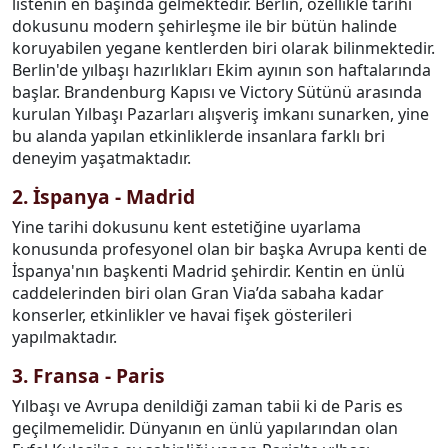
listenin en başında gelmektedir. Berlin, özellikle tarihi
dokusunu modern şehirleşme ile bir bütün halinde
koruyabilen yegane kentlerden biri olarak bilinmektedir.
Berlin'de yılbaşı hazırlıkları Ekim ayının son haftalarında
başlar. Brandenburg Kapısı ve Victory Sütünü arasında
kurulan Yılbaşı Pazarları alışveriş imkanı sunarken, yine
bu alanda yapılan etkinliklerde insanlara farklı bri
deneyim yaşatmaktadır.
2. İspanya - Madrid
Yine tarihi dokusunu kent estetiğine uyarlama
konusunda profesyonel olan bir başka Avrupa kenti de
İspanya'nın başkenti Madrid şehirdir. Kentin en ünlü
caddelerinden biri olan Gran Via’da sabaha kadar
konserler, etkinlikler ve havai fişek gösterileri
yapılmaktadır.
3. Fransa - Paris
Yılbaşı ve Avrupa denildiği zaman tabii ki de Paris es
geçilmemelidir. Dünyanın en ünlü yapılarından olan