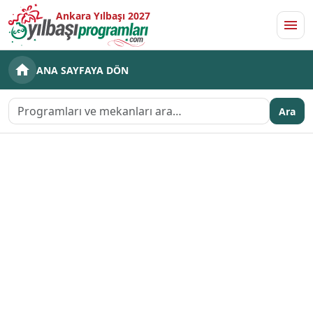
Ankara Yılbaşı 2027
Men
ANA SAYFAYA DÖN
Ara