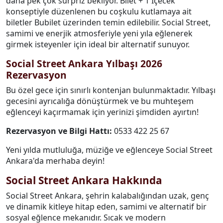
daha pek çok sürpriz bekliyor. Bilet + 1 İçecek
konseptiyle düzenlenen bu coşkulu kutlamaya ait
biletler Bubilet üzerinden temin edilebilir. Social Street,
samimi ve enerjik atmosferiyle yeni yıla eğlenerek
girmek isteyenler için ideal bir alternatif sunuyor.
Social Street Ankara Yılbaşı 2026
Rezervasyon
Bu özel gece için sınırlı kontenjan bulunmaktadır. Yılbaşı
gecesini ayrıcalığa dönüştürmek ve bu muhteşem
eğlenceyi kaçırmamak için yerinizi şimdiden ayırtın!
Rezervasyon ve Bilgi Hattı:
0533 422 25 67
Yeni yılda mutluluğa, müziğe ve eğlenceye Social Street
Ankara'da merhaba deyin!
Social Street Ankara Hakkında
Social Street Ankara, şehrin kalabalığından uzak, genç
ve dinamik kitleye hitap eden, samimi ve alternatif bir
sosyal eğlence mekanıdır. Sıcak ve modern