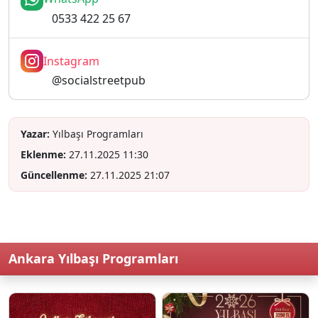
0533 422 25 67
Instagram
@socialstreetpub
Yazar:
Yılbaşı Programları
Eklenme:
27.11.2025 11:30
Güncellenme:
27.11.2025 21:07
Ankara Yılbaşı Programları