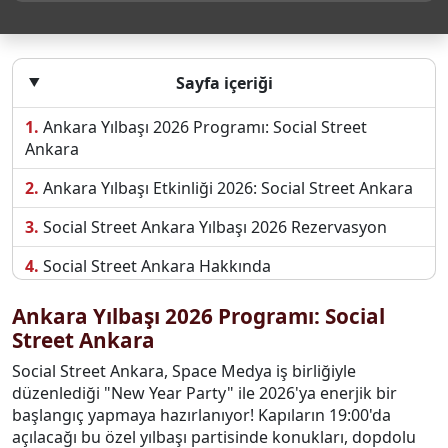
Sayfa içeriği
Ankara Yılbaşı 2026 Programı: Social Street
Ankara
Ankara Yılbaşı Etkinliği 2026: Social Street Ankara
Social Street Ankara Yılbaşı 2026 Rezervasyon
Social Street Ankara Hakkında
Social Street Ankara İletişim Bilgileri
Ankara Yılbaşı 2026 Programı:
Social
Street Ankara
Social Street Ankara, Space Medya iş birliğiyle
düzenlediği "New Year Party" ile 2026'ya enerjik bir
başlangıç yapmaya hazırlanıyor! Kapıların 19:00'da
açılacağı bu özel yılbaşı partisinde konukları, dopdolu