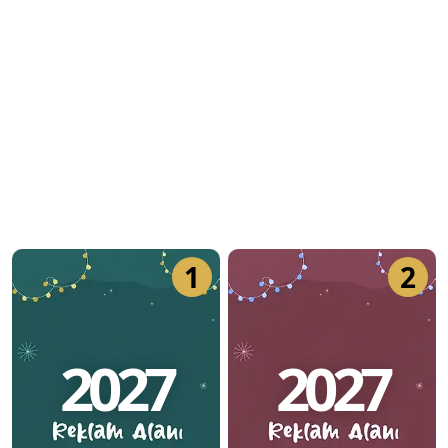
1
2
2027
2027