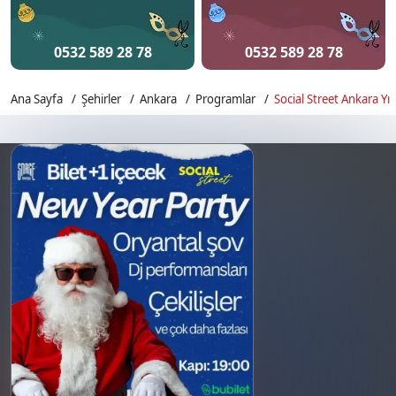
0532 589 28 78
0532 589 28 78
Ana Sayfa
Şehirler
Ankara
Programlar
Social Street Ankara Yı