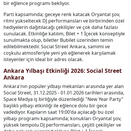
bir eğlence programı bekliyor.
Parti kapsamında; geceye renk katacak Oryantal şov,
ritmi yükseltecek DJ performansları ve birbirinden özel
hediyelerin dağıtılacağı çekilişler ve çok daha fazlası
sunulacak. Etkinliğe katılım, Bilet + 1 İçecek konseptiyle
sunulmakta olup, biletler Bubilet üzerinden temin
edilebilmektedir. Social Street Ankara, samimi ve
coşkulu atmosferiyle yeni yılı eğlenerek karşılamak
isteyenler için ideal bir adres olacak.
Ankara Yılbaşı Etkinliği 2026: Social Street
Ankara
Ankara'nın popüler yılbaşı mekanları arasında yer alan
Social Street, 31.12.2025 - 01.01.2026 tarihleri arasında,
Space Medya iş birliğiyle düzenlediği "New Year Party"
başlıklı yılbaşı etkinliği ile eğlence dolu bir gece
vadediyor. Kapıların saat 19:00'da açılacağı bu özel
yılbaşı programı kapsamında; konukları Oryantal şov,
yüksek tempolu DJ performansları, çeşitli çekilişler ve