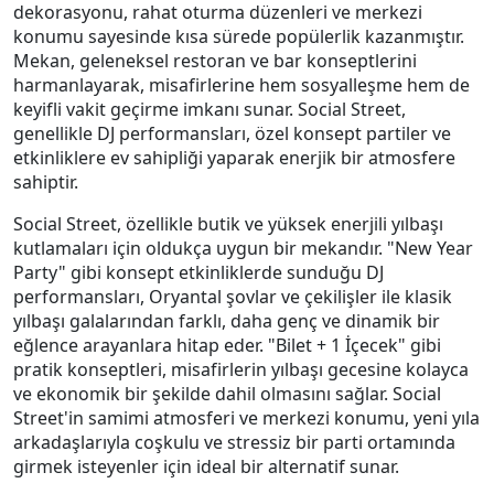
dekorasyonu, rahat oturma düzenleri ve merkezi
konumu sayesinde kısa sürede popülerlik kazanmıştır.
Mekan, geleneksel restoran ve bar konseptlerini
harmanlayarak, misafirlerine hem sosyalleşme hem de
keyifli vakit geçirme imkanı sunar. Social Street,
genellikle DJ performansları, özel konsept partiler ve
etkinliklere ev sahipliği yaparak enerjik bir atmosfere
sahiptir.
Social Street, özellikle butik ve yüksek enerjili yılbaşı
kutlamaları için oldukça uygun bir mekandır. "New Year
Party" gibi konsept etkinliklerde sunduğu DJ
performansları, Oryantal şovlar ve çekilişler ile klasik
yılbaşı galalarından farklı, daha genç ve dinamik bir
eğlence arayanlara hitap eder. "Bilet + 1 İçecek" gibi
pratik konseptleri, misafirlerin yılbaşı gecesine kolayca
ve ekonomik bir şekilde dahil olmasını sağlar. Social
Street'in samimi atmosferi ve merkezi konumu, yeni yıla
arkadaşlarıyla coşkulu ve stressiz bir parti ortamında
girmek isteyenler için ideal bir alternatif sunar.