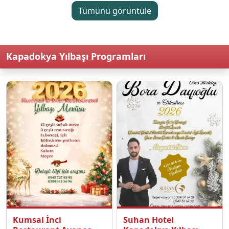
Tümünü görüntüle
Kapadokya Yılbaşı Programları
Kumsal İnci
Suhan Hotel