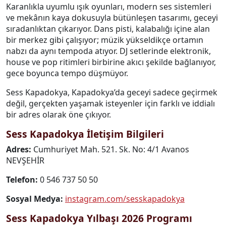
Karanlıkla uyumlu ışık oyunları, modern ses sistemleri
ve mekânın kaya dokusuyla bütünleşen tasarımı, geceyi
sıradanlıktan çıkarıyor. Dans pisti, kalabalığı içine alan
bir merkez gibi çalışıyor; müzik yükseldikçe ortamın
nabzı da aynı tempoda atıyor. DJ setlerinde elektronik,
house ve pop ritimleri birbirine akıcı şekilde bağlanıyor,
gece boyunca tempo düşmüyor.
Sess Kapadokya, Kapadokya’da geceyi sadece geçirmek
değil, gerçekten yaşamak isteyenler için farklı ve iddialı
bir adres olarak öne çıkıyor.
Sess Kapadokya İletişim Bilgileri
Adres:
Cumhuriyet Mah. 521. Sk. No: 4/1 Avanos
NEVŞEHİR
Telefon:
0 546 737 50 50
Sosyal Medya:
instagram.com/sesskapadokya
Sess Kapadokya Yılbaşı 2026 Programı