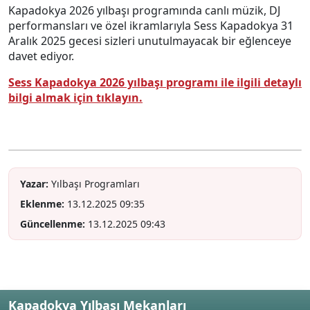
Kapadokya 2026 yılbaşı programında canlı müzik, DJ
performansları ve özel ikramlarıyla Sess Kapadokya 31
Aralık 2025 gecesi sizleri unutulmayacak bir eğlenceye
davet ediyor.
Sess Kapadokya 2026 yılbaşı programı ile ilgili detaylı
bilgi almak için tıklayın.
Yazar:
Yılbaşı Programları
Eklenme:
13.12.2025 09:35
Güncellenme:
13.12.2025 09:43
Kapadokya Yılbaşı Mekanları