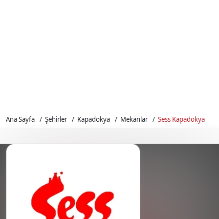
Ana Sayfa
Şehirler
Kapadokya
Mekanlar
Sess Kapadokya