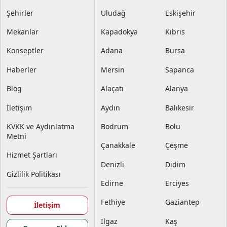
Şehirler
Uludağ
Eskişehir
Mekanlar
Kapadokya
Kıbrıs
Konseptler
Adana
Bursa
Haberler
Mersin
Sapanca
Blog
Alaçatı
Alanya
İletişim
Aydın
Balıkesir
KVKK ve Aydınlatma
Bodrum
Bolu
Metni
Çanakkale
Çeşme
Hizmet Şartları
Denizli
Didim
Gizlilik Politikası
Edirne
Erciyes
Fethiye
Gaziantep
İletişim
Ilgaz
Kaş