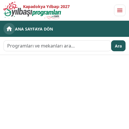
Kapadokya Yılbaşı 2027
Men
ANA SAYFAYA DÖN
Ara