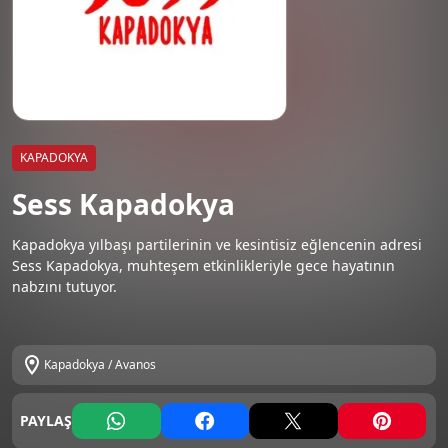
KAPADOKYA
Sess Kapadokya
Kapadokya yılbaşı partilerinin ve kesintisiz eğlencenin adresi
Sess Kapadokya, muhteşem etkinlikleriyle gece hayatının
nabzını tutuyor.
Kapadokya / Avanos
PAYLAŞ