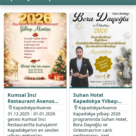
Kumsal İnci
Suhan Hotel
Restaurant Avanos
Kapadokya Yılbaşı
Yılbaşı Programı 2026
Programı 2026
Kapadokya/Avanos
Kapadokya/Avanos
31.12.2025 - 01.01.2026
Kapadokya yılbaşı 2026
gecesi Kumsal İnci
programında Suhan Hotel,
Restaurant’ta buluşalım!
Bora Dayıoğlu ve
Kapadokya’nın en sevilen
Orkestrası’nın canlı
yılbaşı mekanları
performansı, özel