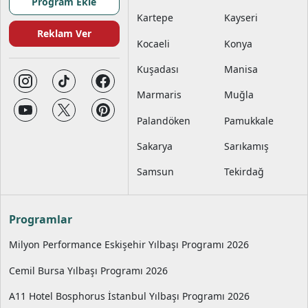
Program Ekle
Kartepe
Kayseri
Reklam Ver
Kocaeli
Konya
Kuşadası
Manisa
Marmaris
Muğla
Palandöken
Pamukkale
Sakarya
Sarıkamış
Samsun
Tekirdağ
Programlar
Milyon Performance Eskişehir Yılbaşı Programı 2026
Cemil Bursa Yılbaşı Programı 2026
A11 Hotel Bosphorus İstanbul Yılbaşı Programı 2026