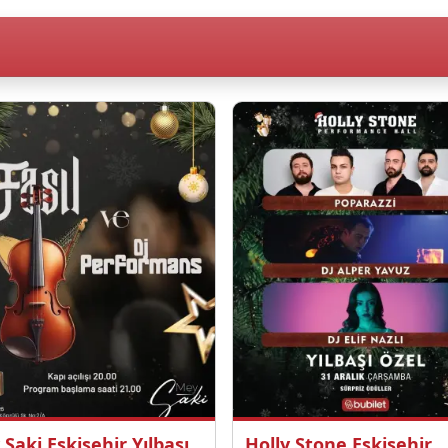
Saki Eskişehir Yılbaşı
Holly Stone Eskişehir