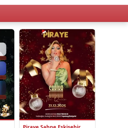
Piraye Sahne Eskişehir