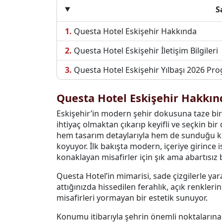
S
Questa Hotel Eskişehir Hakkında
Questa Hotel Eskişehir İletişim Bilgileri
Questa Hotel Eskişehir Yılbaşı 2026 Pr
Questa Hotel Eskişehir Hakkın
Eskişehir’in modern şehir dokusuna taze bir
ihtiyaç olmaktan çıkarıp keyifli ve seçkin bir
hem tasarım detaylarıyla hem de sunduğu kon
koyuyor. İlk bakışta modern, içeriye girince 
konaklayan misafirler için şık ama abartısız 
Questa Hotel’in mimarisi, sade çizgilerle yar
attığınızda hissedilen ferahlık, açık renkleri
misafirleri yormayan bir estetik sunuyor.
Konumu itibarıyla şehrin önemli noktalarına