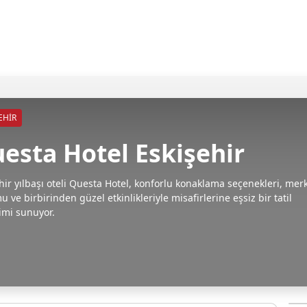
EHIR
esta Hotel Eskişehir
hir yılbaşı oteli Questa Hotel, konforlu konaklama seçenekleri, mer
 ve birbirinden güzel etkinlikleriyle misafirlerine eşsiz bir tatil
imi sunuyor.