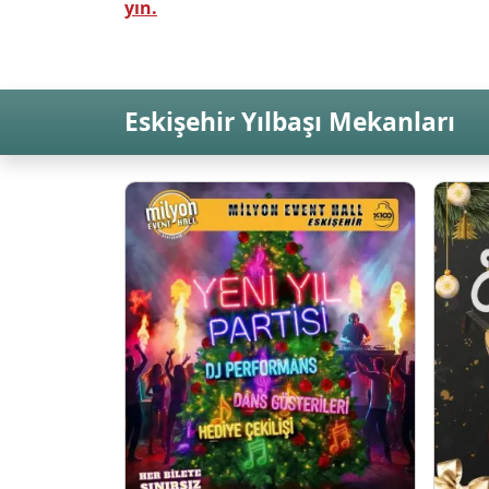
yın.
Eskişehir Yılbaşı Mekanları