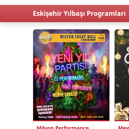
Eskişehir Yılbaşı Programları
Milyon Performance
Mey 