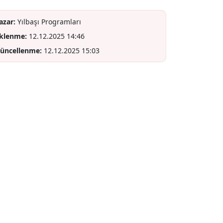
azar:
Yılbaşı Programları
klenme:
12.12.2025 14:46
üncellenme:
12.12.2025 15:03