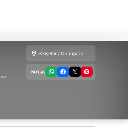
Eskişehir / Odunpazarı
PAYLAŞ
kezi