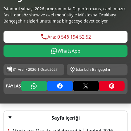
İstanbul yılbaşı 2026 programında DJ performans, canlı müzik
fasıl, dansöz show ve özel menüsüyle Müstesna Ocakbaşı
Bahçeşehir sizleri unutulmaz bir geceye davet ediyor.
Ara: 0 546 194 52 52
WhatsApp
31 Aralık 2026-1 Ocak 2027
İstanbul / Bahçeşehir
PAYLAŞ
Sayfa içeriği
Müstesna Ocakbaşı Bahçeşehir İstanbul 2026