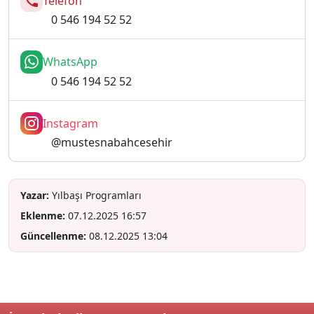
Telefon
0 546 194 52 52
WhatsApp
0 546 194 52 52
Instagram
@mustesnabahcesehir
Yazar:
Yılbaşı Programları
Eklenme:
07.12.2025 16:57
Güncellenme:
08.12.2025 13:04