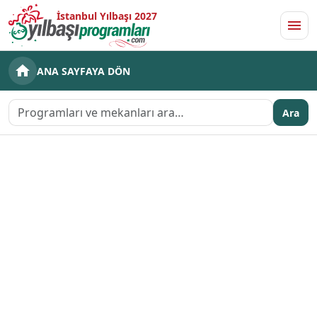
İstanbul Yılbaşı 2027
Men
ANA SAYFAYA DÖN
Ara