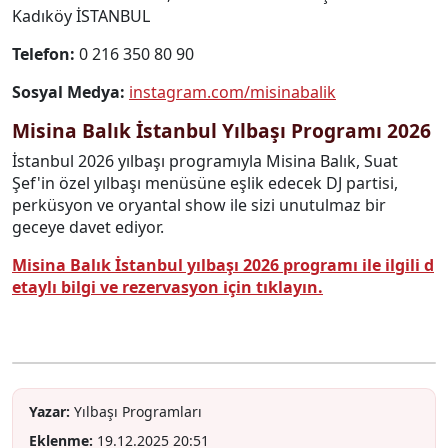
Kadıköy İSTANBUL
Telefon:
0 216 350 80 90
Sosyal Medya:
instagram.com/misinabalik
Misina Balık İstanbul Yılbaşı Programı 2026
İstanbul 2026 yılbaşı programıyla Misina Balık, Suat
Şef'in özel yılbaşı menüsüne eşlik edecek DJ partisi,
perküsyon ve oryantal show ile sizi unutulmaz bir
geceye davet ediyor.
Misina Balık İstanbul yılbaşı 2026 programı ile ilgili d
etaylı bilgi ve rezervasyon için tıklayın.
Yazar:
Yılbaşı Programları
Eklenme:
19.12.2025 20:51