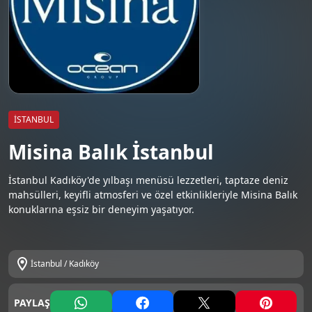
İSTANBUL
Misina Balık İstanbul
İstanbul Kadıköy'de yılbaşı menüsü lezzetleri, taptaze deniz
mahsülleri, keyifli atmosferi ve özel etkinlikleriyle Misina Balık
konuklarına eşsiz bir deneyim yaşatıyor.
İstanbul / Kadıköy
PAYLAŞ