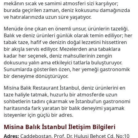
mekânın sıcak ve samimi atmosferi sizi karşılıyor;
burada geçirilen zaman, deniz kokusunu damağınızda
ve hatıralarınızda uzun süre yaşatıyor.
Menüde öne çıkan en önemli unsur, ürünlerin tazeliği.
Balık ve deniz ürünleri günlük olarak temin ediliyor; her
tabak taze, hafif ve denizin doğal lezzetini hissettiren
bir akışla servis ediliyor. Mezelerden ana tabaklara
kadar her seçenek, deniz mahsullerinin zengin
dokusunu yalın ama etkileyici tatlarla buluşturuyor.
Sunumlarda gösterilen özen, her yemeği gastronomik
bir deneyime dönüştürüyor.
Misina Balık Restaurant İstanbul, deniz ürünlerini en
taze haliyle tatmak, huzurlu bir atmosferde uzun
sohbetlerin tadını çıkarmak ve İstanbul’un gastronomi
haritasında fark yaratan bir balık deneyimi yaşamak
isteyenler için güçlü bir adres.
Misina Balık İstanbul İletişim Bilgileri
Adres:
Caddebostan, Prof. Dr. Hulusi Behçet Cd. No:10