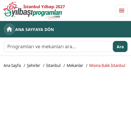
İstanbul Yılbaşı 2027
Men
ANA SAYFAYA DÖN
Ara
Ana Sayfa
Şehirler
İstanbul
Mekanlar
Misina Balık İstanbul