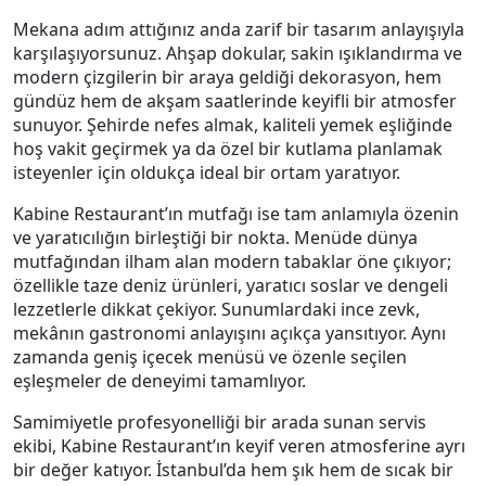
Mekana adım attığınız anda zarif bir tasarım anlayışıyla
karşılaşıyorsunuz. Ahşap dokular, sakin ışıklandırma ve
modern çizgilerin bir araya geldiği dekorasyon, hem
gündüz hem de akşam saatlerinde keyifli bir atmosfer
sunuyor. Şehirde nefes almak, kaliteli yemek eşliğinde
hoş vakit geçirmek ya da özel bir kutlama planlamak
isteyenler için oldukça ideal bir ortam yaratıyor.
Kabine Restaurant’ın mutfağı ise tam anlamıyla özenin
ve yaratıcılığın birleştiği bir nokta. Menüde dünya
mutfağından ilham alan modern tabaklar öne çıkıyor;
özellikle taze deniz ürünleri, yaratıcı soslar ve dengeli
lezzetlerle dikkat çekiyor. Sunumlardaki ince zevk,
mekânın gastronomi anlayışını açıkça yansıtıyor. Aynı
zamanda geniş içecek menüsü ve özenle seçilen
eşleşmeler de deneyimi tamamlıyor.
Samimiyetle profesyonelliği bir arada sunan servis
ekibi, Kabine Restaurant’ın keyif veren atmosferine ayrı
bir değer katıyor. İstanbul’da hem şık hem de sıcak bir