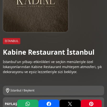
İSTANBUL
Kabine Restaurant İstanbul
İstanbul'un yılbaşı etkinlikleri ve seçkin menüleriyle özel
lokasyonlarından Kabine Restaurant muhteşem atmosferi, şık
dekorasyonu ve eşsiz lezzetleriyle sizi bekliyor.
İstanbul / Beykent
PAYLAŞ