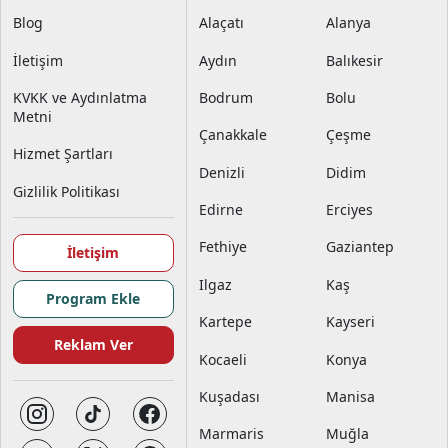
Blog
Alaçatı
Alanya
İletişim
Aydın
Balıkesir
KVKK ve Aydınlatma
Bodrum
Bolu
Metni
Çanakkale
Çeşme
Hizmet Şartları
Denizli
Didim
Gizlilik Politikası
Edirne
Erciyes
Fethiye
Gaziantep
İletişim
Ilgaz
Kaş
Program Ekle
Kartepe
Kayseri
Reklam Ver
Kocaeli
Konya
Kuşadası
Manisa
Marmaris
Muğla