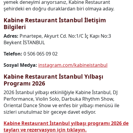
yemek deneyimi arıyorsanız, Kabine Restaurant
şehirdeki en doğru duraklardan biri olmaya aday.
Kabine Restaurant İstanbul İletişim
Bilgileri
Adres:
Pınartepe, Akyurt Cd. No:1/C İç Kapı No:3
Beykent İSTANBUL
Telefon:
0 506 065 09 02
Sosyal Medya:
instagram.com/kabineistanbul
Kabine Restaurant İstanbul Yılbaşı
Programı 2026
2026 İstanbul yılbaşı etkinliğiyle Kabine İstanbul, DJ
Performance, Violin Solo, Darbuka Rhythm Show,
Oriental Dance Show ve enfes bir yılbaşı menüsü ile
sizleri unutulmaz bir geceye davet ediyor.
Kabine Restaurant İstanbul yılbaşı programı 2026 de
tayları ve rezervasyon için tıklayın.