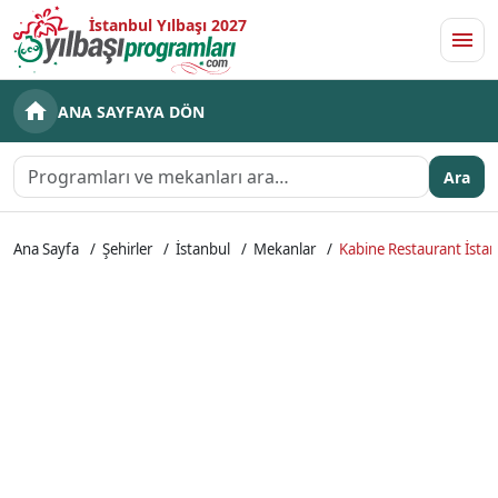
İstanbul Yılbaşı 2027
Men
ANA SAYFAYA DÖN
Ara
Ana Sayfa
Şehirler
İstanbul
Mekanlar
Kabine Restaurant İsta