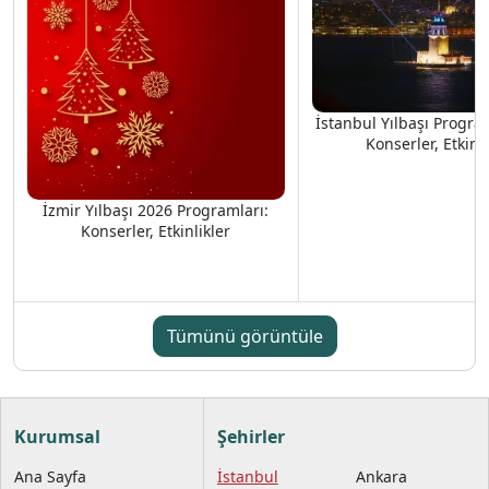
İstanbul Yılbaşı Progra
Konserler, Etkinli
İzmir Yılbaşı 2026 Programları:
Konserler, Etkinlikler
Tümünü görüntüle
Kurumsal
Şehirler
Ana Sayfa
İstanbul
Ankara