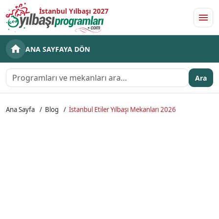
İstanbul Yılbaşı 2027
Men
ANA SAYFAYA DÖN
Ara
Ana Sayfa
Blog
İstanbul Etiler Yılbaşı Mekanları 2026