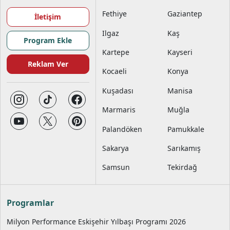
Fethiye
Gaziantep
İletişim
Ilgaz
Kaş
Program Ekle
Kartepe
Kayseri
Reklam Ver
Kocaeli
Konya
Kuşadası
Manisa
Marmaris
Muğla
Palandöken
Pamukkale
Sakarya
Sarıkamış
Samsun
Tekirdağ
Programlar
Milyon Performance Eskişehir Yılbaşı Programı 2026