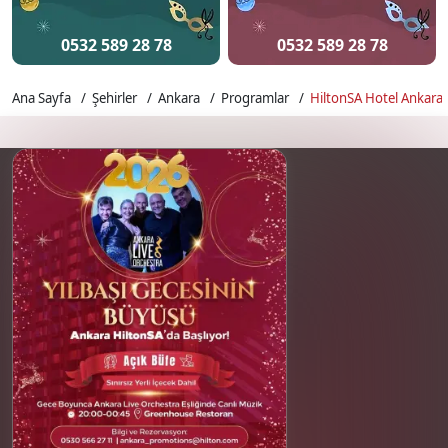
0532 589 28 78
0532 589 28 78
Ana Sayfa
Şehirler
Ankara
Programlar
HiltonSA Hotel Ankara 