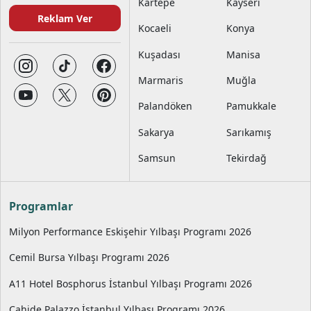
Kartepe
Kayseri
Reklam Ver
Kocaeli
Konya
Kuşadası
Manisa
Marmaris
Muğla
Palandöken
Pamukkale
Sakarya
Sarıkamış
Samsun
Tekirdağ
Programlar
Milyon Performance Eskişehir Yılbaşı Programı 2026
Cemil Bursa Yılbaşı Programı 2026
A11 Hotel Bosphorus İstanbul Yılbaşı Programı 2026
Cahide Palazzo İstanbul Yılbaşı Programı 2026