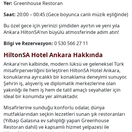
Yer:
Greenhouse Restoran
Saat:
20:00 – 00:45 (Gece boyunca canlı müzik eşliğinde)
Bu özel gece için yerinizi şimdiden ayırtın ve yeni yıla
Ankara HiltonSA'nın büyülü atmosferinde adım atın!
Bilgi ve Rezervasyon:
0 530 566 27 11
HiltonSA Hotel Ankara Hakkında
Ankara'nın kalbinde, modern lüksü ve geleneksel Türk
misafirperverliğini birleştiren HiltonSA Hotel Ankara,
konuklarına ayrıcalıklı bir konaklama deneyimi sunuyor.
Şehrin iş, alışveriş ve diplomatik merkezlerine olan
yakınlığı ile hem iş hem de tatil amaçlı seyahatler için
ideal bir konumda yer almaktadır.
Misafirlerine sunduğu konforlu odalar, dünya
mutfaklarından seçkin lezzetleri sunan şık restoranları
(Yılbaşı Galasına ev sahipliği yapan Greenhouse
Restoran dahil) ve kapsamlı hizmet yelpazesi ile