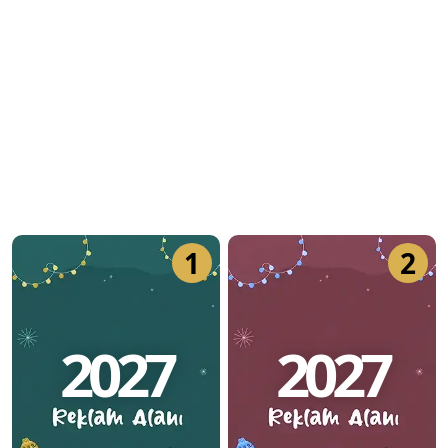
1
2
2027
2027