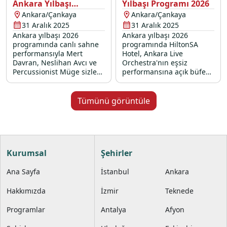
Ankara Yılbaşı
Yılbaşı Programı 2026
Programı 2026
Ankara/Çankaya
Ankara/Çankaya
31 Aralık 2025
31 Aralık 2025
Ankara yılbaşı 2026
Ankara yılbaşı 2026
programında canlı sahne
programında HiltonSA
performansıyla Mert
Hotel, Ankara Live
Davran, Neslihan Avcı ve
Orchestra'nın eşsiz
Percussionist Müge sizleri
performansına açık büfe
müzik, eğlence ve özel
lezzetleri eşlik ediyor.
lezzetlerle dolu bir yılbaşı
gecesine davet ediyor.
Tümünü görüntüle
Kurumsal
Şehirler
Ana Sayfa
İstanbul
Ankara
Hakkımızda
İzmir
Teknede
Programlar
Antalya
Afyon