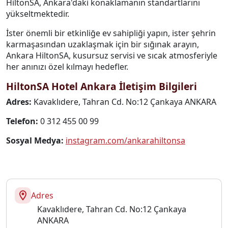
HiltonSA, Ankara'daki konaklamanın standartlarını
yükseltmektedir.
İster önemli bir etkinliğe ev sahipliği yapın, ister şehrin
karmaşasından uzaklaşmak için bir sığınak arayın,
Ankara HiltonSA, kusursuz servisi ve sıcak atmosferiyle
her anınızı özel kılmayı hedefler.
HiltonSA Hotel Ankara İletişim Bilgileri
Adres:
Kavaklıdere, Tahran Cd. No:12 Çankaya ANKARA
Telefon:
0 312 455 00 99
Sosyal Medya:
instagram.com/ankarahiltonsa
Adres
Kavaklıdere, Tahran Cd. No:12 Çankaya
ANKARA