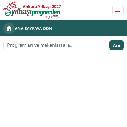
Ankara Yılbaşı 2027
Men
ANA SAYFAYA DÖN
Ara