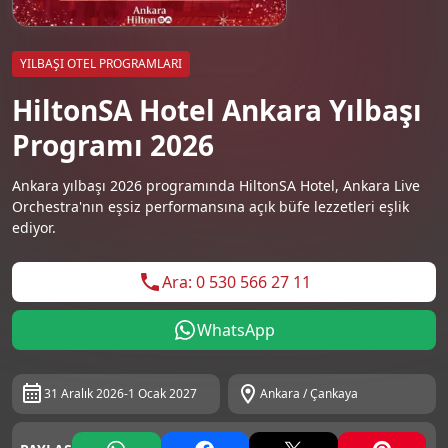
YILBAŞI OTEL PROGRAMLARI
HiltonSA Hotel Ankara Yılbaşı
Programı 2026
Ankara yılbaşı 2026 programında HiltonSA Hotel, Ankara Live
Orchestra'nın eşsiz performansına açık büfe lezzetleri eşlik
ediyor.
Ara: 0 530 566 27 11
WhatsApp
31 Aralık 2026-1 Ocak 2027
Ankara / Çankaya