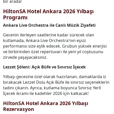
bir arada!
HiltonSA Hotel Ankara 2026 Yılbaşı
Programı
Ankara Live Orchestra ile Canlı Müzik Ziyafeti
Gecenin ilerleyen saatlerine kadar sürecek olan
kutlamada, Ankara Live Orchestra'nın eşsiz
performansı size eşlik edecek. Grubun yüksek enerjisi
ve birbirinden özel repertuvarı ile yeni yıl coşkusunu
zirvede yaşayacaksınız.
Lezzet Şöleni: Açık Büfe ve Sınırsız İçecek
Yılbaşı gecesine özel olarak hazırlanan, damaklarda iz
bırakacak Lezzet Dolu Açık Büfe ile sınırsız seçeneklerin
tadını çıkarın. Ayrıca, kutlama boyunca Sınırsız Yerli
İçecek ikramı ile kadehler 2026 için kalkacak!
HiltonSA Hotel Ankara 2026 Yılbaşı
Rezervasyon