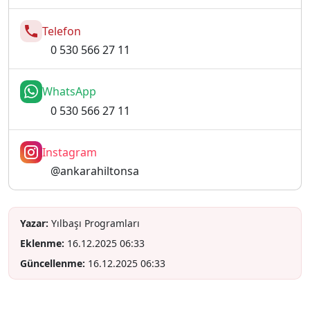
Telefon
0 530 566 27 11
WhatsApp
0 530 566 27 11
Instagram
@ankarahiltonsa
Yazar:
Yılbaşı Programları
Eklenme:
16.12.2025 06:33
Güncellenme:
16.12.2025 06:33