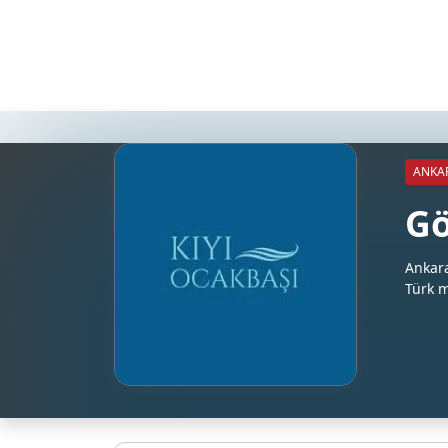
ANKA
Gö
Ankara
Türk m