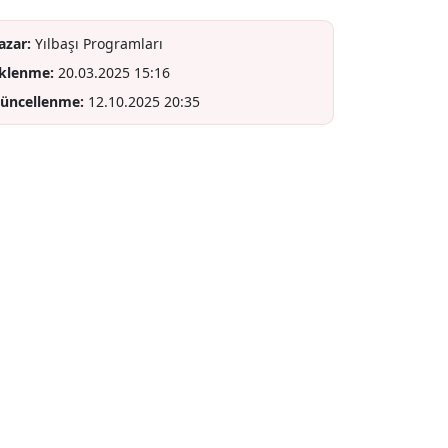
azar:
Yılbaşı Programları
klenme:
20.03.2025 15:16
üncellenme:
12.10.2025 20:35