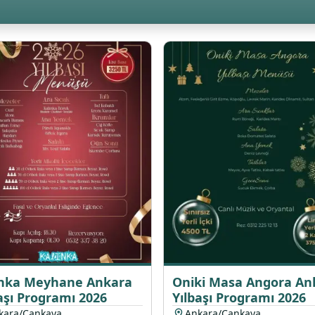
inka Meyhane Ankara
Oniki Masa Angora An
aşı Programı 2026
Yılbaşı Programı 2026
kara/Çankaya
Ankara/Çankaya