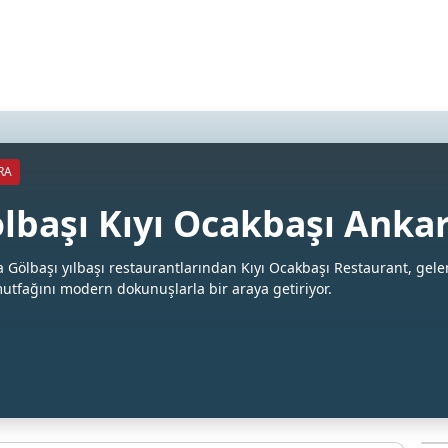
RA
lbaşı Kıyı Ocakbaşı Anka
 Gölbaşı yılbaşı restaurantlarından Kıyı Ocakbaşı Restaurant, gele
utfağını modern dokunuşlarla bir araya getiriyor.