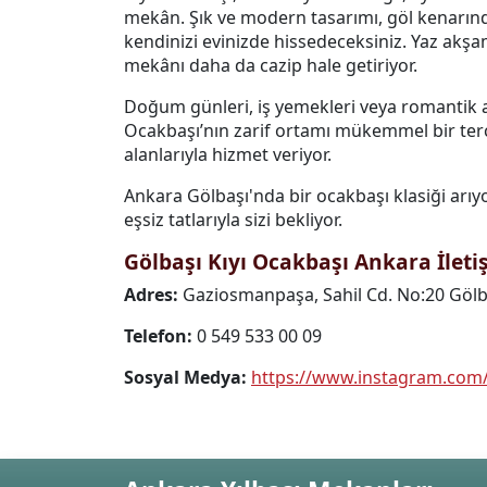
mekân. Şık ve modern tasarımı, göl kenarınd
kendinizi evinizde hissedeceksiniz. Yaz akşaml
mekânı daha da cazip hale getiriyor.
Doğum günleri, iş yemekleri veya romantik ak
Ocakbaşı’nın zarif ortamı mükemmel bir terci
alanlarıyla hizmet veriyor.
Ankara Gölbaşı'nda bir ocakbaşı klasiği arıyo
eşsiz tatlarıyla sizi bekliyor.
Gölbaşı Kıyı Ocakbaşı Ankara İletiş
Adres:
Gaziosmanpaşa, Sahil Cd. No:20 Göl
Telefon:
0 549 533 00 09
Sosyal Medya:
https://www.instagram.com/