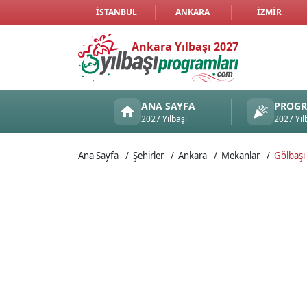
İSTANBUL
ANKARA
İZMIR
Ankara Yılbaşı 2027
ANA SAYFA
PROG
2027 Yılbaşı
2027 Yıl
Ana Sayfa
Şehirler
Ankara
Mekanlar
Gölbaşı