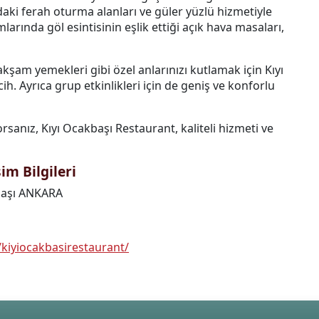
aki ferah oturma alanları ve güler yüzlü hizmetiyle
arında göl esintisinin eşlik ettiği açık hava masaları,
şam yemekleri gibi özel anlarınızı kutlamak için Kıyı
h. Ayrıca grup etkinlikleri için de geniş ve konforlu
rsanız, Kıyı Ocakbaşı Restaurant, kaliteli hizmeti ve
im Bilgileri
başı ANKARA
kiyiocakbasirestaurant/