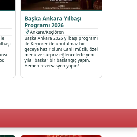
Başka Ankara Yılbaşı
Programı 2026
Ankara/Keçiören
ile
Başka Ankara 2026 yılbaşı programı
ılbaşı
ile Keçiören'de unutulmaz bir
geceye hazır olun! Canlı müzik, özel
ansı
menü ve sürpriz eğlencelerle yeni
or.
yıla "başka" bir başlangıç yapın.
Hemen rezervasyon yapın!