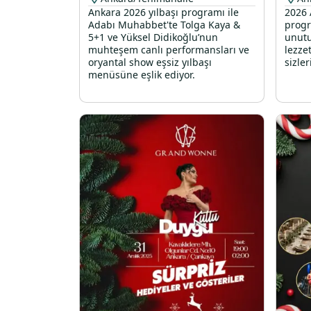
Ankara 2026 yılbaşı programı ile
2026 
Adabı Muhabbet'te Tolga Kaya &
progr
5+1 ve Yüksel Didikoğlu’nun
unutu
muhteşem canlı performansları ve
lezze
oryantal show eşsiz yılbaşı
sizler
menüsüne eşlik ediyor.