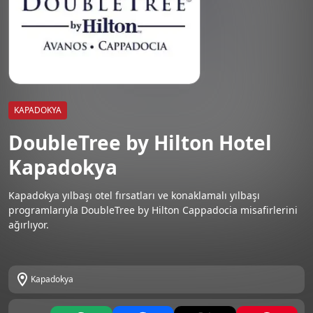
KAPADOKYA
DoubleTree by Hilton Hotel
Kapadokya
Kapadokya yılbaşı otel fırsatları ve konaklamalı yılbaşı
programlarıyla DoubleTree by Hilton Cappadocia misafirlerini
ağırlıyor.
Kapadokya