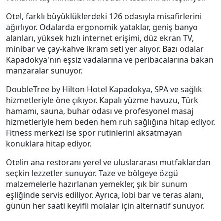
Otel, farklı büyüklüklerdeki 126 odasıyla misafirlerini
ağırlıyor. Odalarda ergonomik yataklar, geniş banyo
alanları, yüksek hızlı internet erişimi, düz ekran TV,
minibar ve çay-kahve ikram seti yer alıyor. Bazı odalar
Kapadokya'nın eşsiz vadalarına ve peribacalarına bakan
manzaralar sunuyor.
DoubleTree by Hilton Hotel Kapadokya, SPA ve sağlık
hizmetleriyle öne çıkıyor. Kapalı yüzme havuzu, Türk
hamamı, sauna, buhar odası ve profesyonel masaj
hizmetleriyle hem beden hem ruh sağlığına hitap ediyor.
Fitness merkezi ise spor rutinlerini aksatmayan
konuklara hitap ediyor.
Otelin ana restoranı yerel ve uluslararası mutfaklardan
seçkin lezzetler sunuyor. Taze ve bölgeye özgü
malzemelerle hazırlanan yemekler, şık bir sunum
eşliğinde servis ediliyor. Ayrıca, lobi bar ve teras alanı,
günün her saati keyifli molalar için alternatif sunuyor.