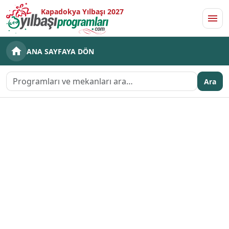
Kapadokya Yılbaşı 2027
Men
ANA SAYFAYA DÖN
Ara