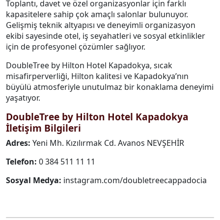
Toplantı, davet ve özel organizasyonlar için farklı
kapasitelere sahip çok amaçlı salonlar bulunuyor.
Gelişmiş teknik altyapısı ve deneyimli organizasyon
ekibi sayesinde otel, iş seyahatleri ve sosyal etkinlikler
için de profesyonel çözümler sağlıyor.
DoubleTree by Hilton Hotel Kapadokya, sıcak
misafirperverliği, Hilton kalitesi ve Kapadokya’nın
büyülü atmosferiyle unutulmaz bir konaklama deneyimi
yaşatıyor.
DoubleTree by Hilton Hotel Kapadokya
İletişim Bilgileri
Adres:
Yeni Mh. Kızılırmak Cd. Avanos NEVŞEHİR
Telefon:
0 384 511 11 11
Sosyal Medya:
instagram.com/doubletreecappadocia