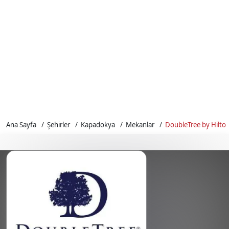
Ana Sayfa
Şehirler
Kapadokya
Mekanlar
DoubleTree by Hilto