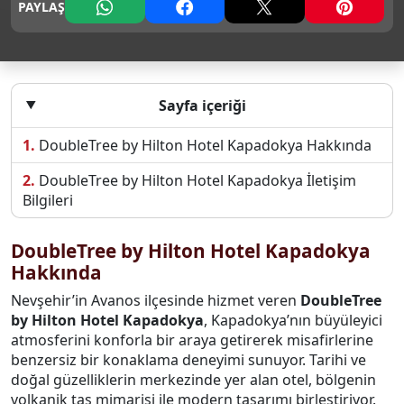
PAYLAŞ
Sayfa içeriği
DoubleTree by Hilton Hotel Kapadokya Hakkında
DoubleTree by Hilton Hotel Kapadokya İletişim
Bilgileri
DoubleTree by Hilton Hotel Kapadokya
Hakkında
Nevşehir’in Avanos ilçesinde hizmet veren
DoubleTree
by Hilton Hotel Kapadokya
, Kapadokya’nın büyüleyici
atmosferini konforla bir araya getirerek misafirlerine
benzersiz bir konaklama deneyimi sunuyor. Tarihi ve
doğal güzelliklerin merkezinde yer alan otel, bölgenin
volkanik taş mimarisi ile modern tasarımı birleştiriyor.