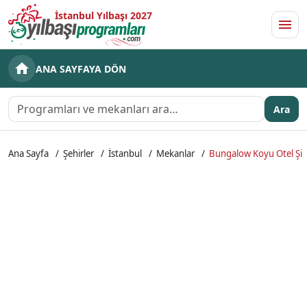
İstanbul Yılbaşı 2027
Men
ANA SAYFAYA DÖN
Ara
Ana Sayfa
Şehirler
İstanbul
Mekanlar
Bungalow Koyu Otel Şile