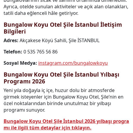
Ayrıca, otelde sunulan aktiviteler ve açık alan olanakları,
tatili daha eğlenceli hâle getiriyor.
Bungalow Koyu Otel Şile İstanbul İletişim
Bilgileri
Adres:
Akçakese Köyü Sahili, Şile İSTANBUL
Telefon:
0 535 765 56 86
Sosyal Medya:
instagram.com/bungalowkoyu
Bungalow Koyu Otel Şile İstanbul Yılbaşı
Programı 2026
Yeni yıla doğayla iç içe, huzur dolu bir atmosferde
girmek isteyenler için Bungalow Koyu Otel, Şile’nin en
özel noktalarından birinde unutulmaz bir yılbaşı
programı sunuyor.
Bungalow Koyu Otel Şile İstanbul 2026 yılbaşı progra
mı ile ilgili tüm detaylar için tıklayın.