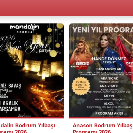
dalin Bodrum Yılbaşı
Anason Bodrum Yılbaş
gramı 2026
Programı 2026