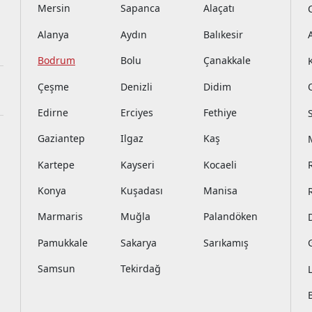
Mersin
Sapanca
Alaçatı
Alanya
Aydın
Balıkesir
Bodrum
Bolu
Çanakkale
Çeşme
Denizli
Didim
Edirne
Erciyes
Fethiye
Gaziantep
Ilgaz
Kaş
Kartepe
Kayseri
Kocaeli
Konya
Kuşadası
Manisa
Marmaris
Muğla
Palandöken
Pamukkale
Sakarya
Sarıkamış
Samsun
Tekirdağ