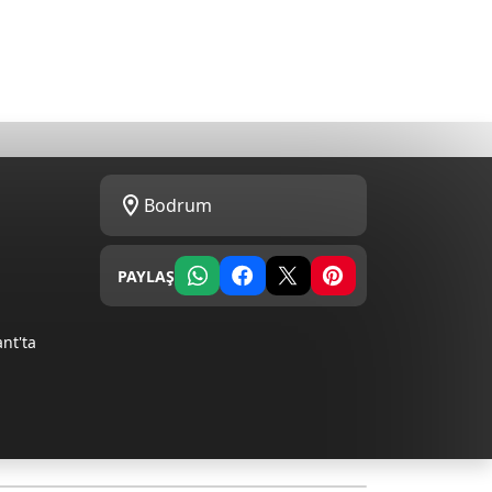
Bodrum
PAYLAŞ
nt'ta