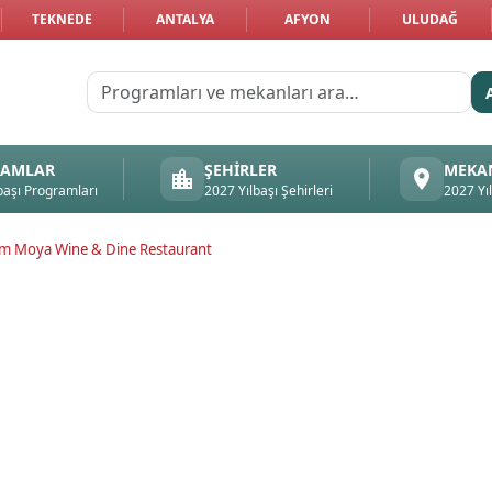
TEKNEDE
ANTALYA
AFYON
ULUDAĞ
RAMLAR
ŞEHIRLER
MEKA
başı Programları
2027 Yılbaşı Şehirleri
2027 Yı
m Moya Wine & Dine Restaurant