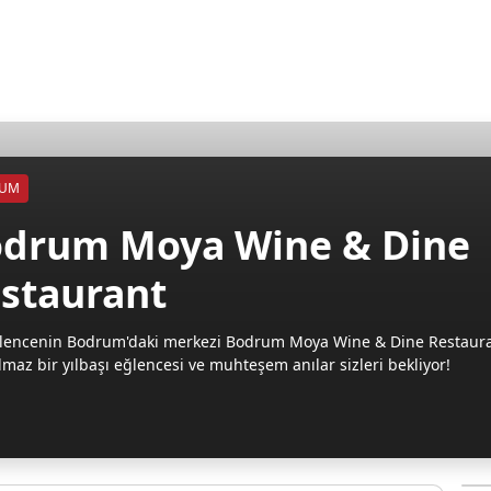
RUM
drum Moya Wine & Dine
staurant
eğlencenin Bodrum'daki merkezi Bodrum Moya Wine & Dine Restaura
maz bir yılbaşı eğlencesi ve muhteşem anılar sizleri bekliyor!