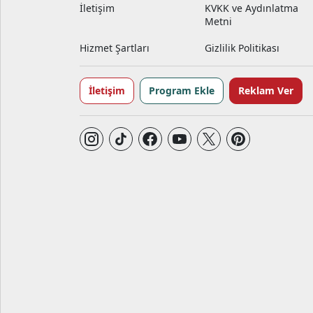
İletişim
KVKK ve Aydınlatma
Metni
Hizmet Şartları
Gizlilik Politikası
İletişim
Program Ekle
Reklam Ver