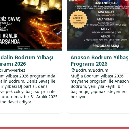
dalin Bodrum Yılbaşı
Anason Bodrum Yılbaş
gramı 2026
Programı 2026
drum/Merkez
Bodrum/Bodrum
m yılbaşı 2026 programında
Muğla Bodrum yılbaşı 2026
lin Bodrum, Deniz Savaş ile
meyhane programı ile Anason
ir yılbaşı DJ partisi, dans
Bodrum, yeni yıla keyifli bir
ve pek çok yılbaşı sürprizi ile
başlangıç yapmak isteyenleri
ri unutulmaz bir 31 Aralık 2025
bekliyor.
ine davet ediyor.