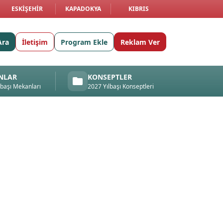
ESKIŞEHIR
KAPADOKYA
KIBRIS
Ara
İletişim
Program Ekle
Reklam Ver
NLAR
KONSEPTLER
lbaşı Mekanları
2027 Yılbaşı Konseptleri