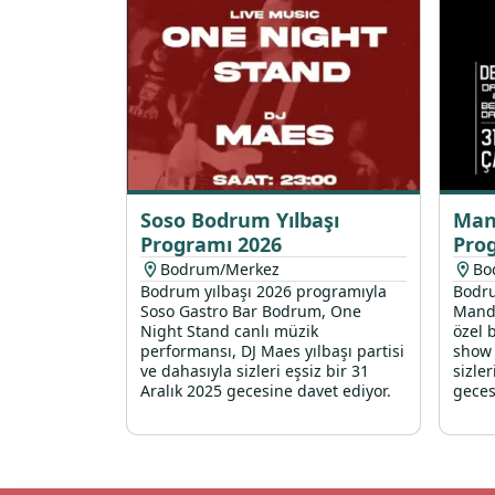
Soso Bodrum Yılbaşı
Man
Programı 2026
Pro
Bodrum/Merkez
Bo
Bodrum yılbaşı 2026 programıyla
Bodru
Soso Gastro Bar Bodrum, One
Manda
Night Stand canlı müzik
özel b
performansı, DJ Maes yılbaşı partisi
show 
ve dahasıyla sizleri eşsiz bir 31
sizle
Aralık 2025 gecesine davet ediyor.
geces