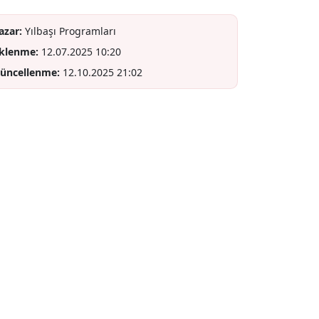
azar:
Yılbaşı Programları
klenme:
12.07.2025 10:20
üncellenme:
12.10.2025 21:02