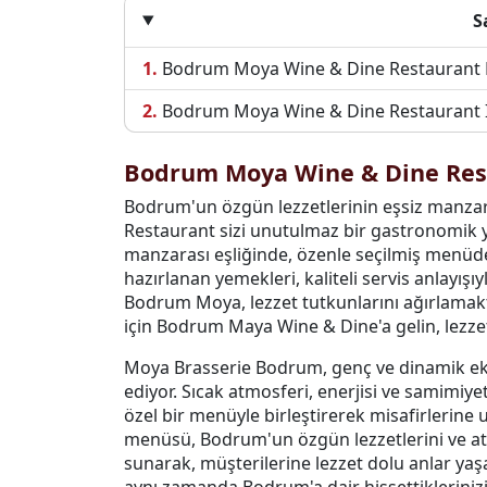
S
Bodrum Moya Wine & Dine Restaurant
Bodrum Moya Wine & Dine Restaurant İle
Bodrum Moya Wine & Dine Res
Bodrum'un özgün lezzetlerinin eşsiz manza
Restaurant sizi unutulmaz bir gastronomik y
manzarası eşliğinde, özenle seçilmiş menüdeki
hazırlanan yemekleri, kaliteli servis anlayış
Bodrum Moya, lezzet tutkunlarını ağırlamak
için Bodrum Maya Wine & Dine'a gelin, lezzet 
Moya Brasserie Bodrum, genç ve dinamik eki
ediyor. Sıcak atmosferi, enerjisi ve samimiy
özel bir menüyle birleştirerek misafirlerin
menüsü, Bodrum'un özgün lezzetlerini ve atm
sunarak, müşterilerine lezzet dolu anlar ya