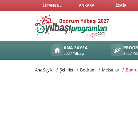
İSTANBUL
ANKARA
İZMIR
Bodrum Yılbaşı 2027
ANA SAYFA
PROG
2027 Yılbaşı
2027 Yıl
Ana Sayfa
Şehirler
Bodrum
Mekanlar
Bodru