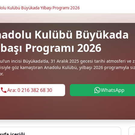
olu Kulübü Büyükada Yılbaşı Programı 2026
adolu Kulübü Büyükada
lbaşı Programı 2026
ul’un incisi Büyükada’da, 31 Aralık 2025 gecesi tarihi atmosferi ve z
siyle göz kamaştıran Anadolu Kulübü, yılbaşı 2026 programıyla siz
r.
Ara: 0 216 382 68 30
WhatsApp
ayfa içeriği