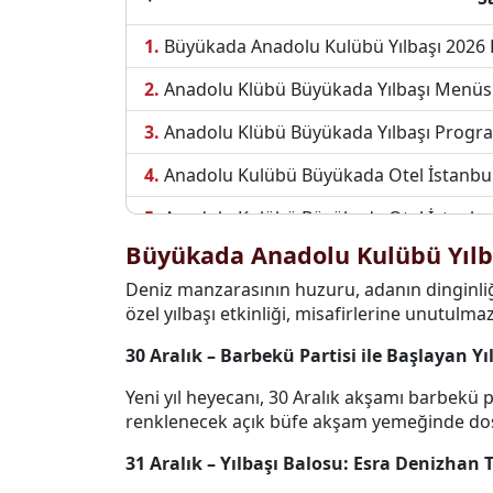
Büyükada Anadolu Kulübü Yılbaşı 2026
Anadolu Klübü Büyükada Yılbaşı Menüs
Anadolu Klübü Büyükada Yılbaşı Progr
Anadolu Kulübü Büyükada Otel İstanbu
Anadolu Kulübü Büyükada Otel İstanbul İ
Büyükada Anadolu Kulübü Yılb
Deniz manzarasının huzuru, adanın dinginli
özel yılbaşı etkinliği, misafirlerine unutulm
30 Aralık – Barbekü Partisi ile Başlayan Yı
Yeni yıl heyecanı, 30 Aralık akşamı barbekü pa
renklenecek açık büfe akşam yemeğinde dostla
31 Aralık – Yılbaşı Balosu: Esra Denizhan