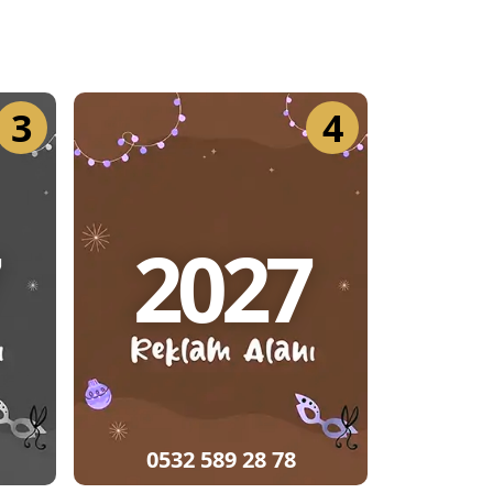
3
4
2027
0532 589 28 78