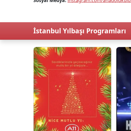
Sosyal Medya:
instagram.com/anadolukul
İstanbul Yılbaşı Programları