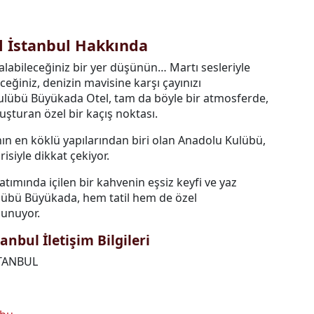
 İstanbul Hakkında
alabileceğiniz bir yer düşünün… Martı sesleriyle
eğiniz, denizin mavisine karşı çayınızı
Kulübü Büyükada Otel, tam da böyle bir atmosferde,
şturan özel bir kaçış noktası.
ın en köklü yapılarından biri olan Anadolu Kulübü,
isiyle dikkat çekiyor.
ımında içilen bir kahvenin eşsiz keyfi ve yaz
lübü Büyükada, hem tatil hem de özel
sunuyor.
bul İletişim Bilgileri
STANBUL