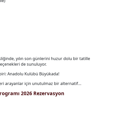
ile)
ğinde, yılın son günlerini huzur dolu bir tatille
seçenekleri de sunuluyor.
n biri: Anadolu Kulübü Büyükada!
ri arayanlar için unutulmaz bir alternatif…
Programı 2026 Rezervasyon