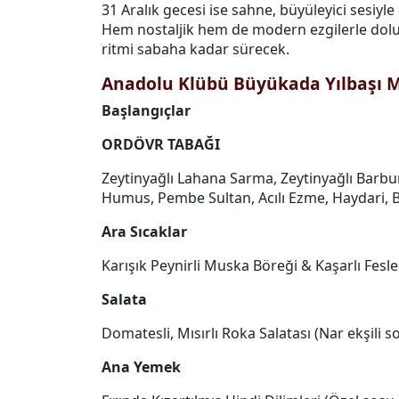
31 Aralık gecesi ise sahne, büyüleyici sesiyl
Hem nostaljik hem de modern ezgilerle dolu
ritmi sabaha kadar sürecek.
Anadolu Klübü Büyükada Yılbaşı 
Başlangıçlar
ORDÖVR TABAĞI
Zeytinyağlı Lahana Sarma, Zeytinyağlı Barbuny
Humus, Pembe Sultan, Acılı Ezme, Haydari, Be
Ara Sıcaklar
Karışık Peynirli Muska Böreği & Kaşarlı Fesl
Salata
Domatesli, Mısırlı Roka Salatası (Nar ekşili s
Ana Yemek