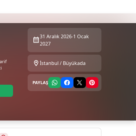
31 Aralık 2026-1 Ocak
2027
arif
İstanbul / Büyükada
i
PAYLAŞ