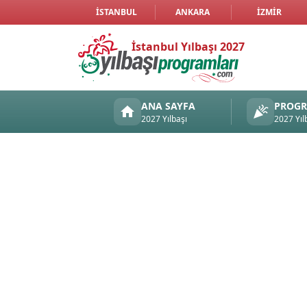
İSTANBUL
ANKARA
İZMIR
İstanbul Yılbaşı 2027
ANA SAYFA
PROG
2027 Yılbaşı
2027 Yıl